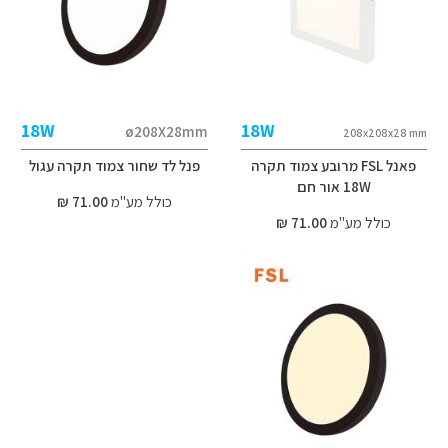
18W
18W
ø208X28mm
208x208x28 mm
פאנל FSL מרובע צמוד תקרה
פנל לד שחור צמוד תקרה עגול
18W אור חם
כולל מע"מ
71.00 ₪
כולל מע"מ
71.00 ₪