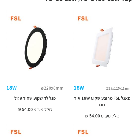
18W
18W
ø220x8mm
225x225x11 mm
פאנל FSL מרובע שקוע 18W אור
פנל לד שקוע שחור עגול
חם
כולל מע"מ
54.00 ₪
כולל מע"מ
54.00 ₪