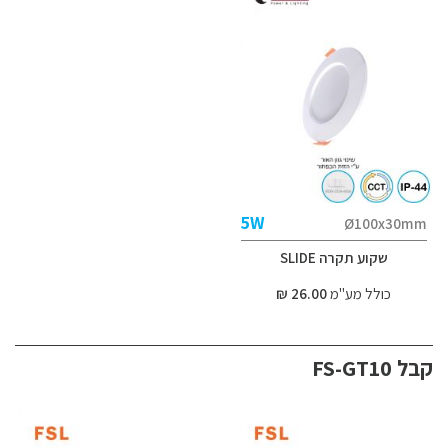
5W
Ø100x30mm
שקוע תקרה SLIDE
כולל מע"מ
26.00 ₪
קבל FS-GT10