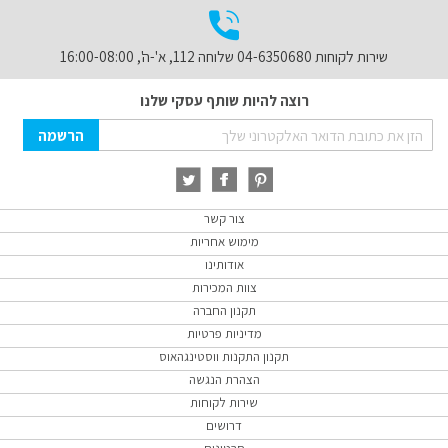
שירות לקוחות 04-6350680 שלוחה 112, א'-ה', 16:00-08:00
רוצה להיות שותף עסקי שלנו
Sign
הרשמה
Up
for
Our
Newsletter:
צור קשר
מימוש אחריות
אודותינו
צוות המכירות
תקנון החברה
מדיניות פרטיות
תקנון התקנות ווסטינגהאוס
הצהרת הנגשה
שירות לקוחות
דרושים