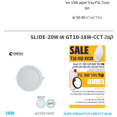
פאנל FSL עגול שקוע 15W אור
חם
כולל מע"מ
50.00 ₪
קנה GT10-18W-CCT או SLIDE-20W
18W
ø220x7mm
מבצע GT10-18W-CCT או SLIDE-20W