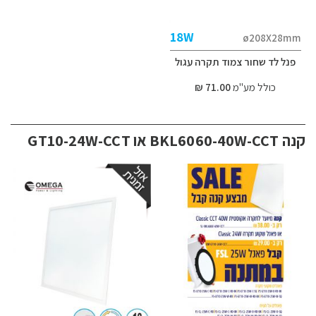
18W
ø208X28mm
פנל לד שחור צמוד תקרה עגול
כולל מע"מ
71.00 ₪
קנה BKL6060-40W-CCT או GT10-24W-CCT