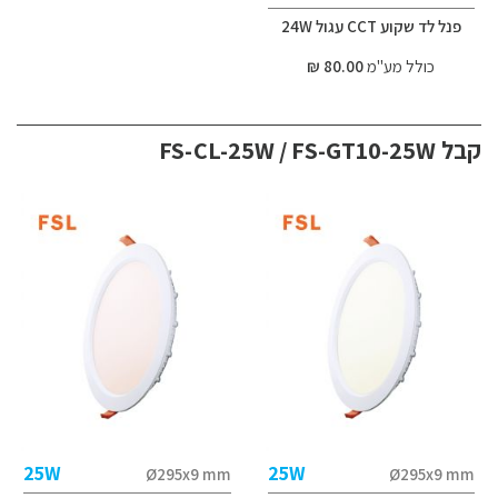
פנל לד שקוע CCT עגול 24W
כולל מע"מ
80.00 ₪
קבל FS-CL-25W / FS-GT10-25W
25W
25W
Ø295x9 mm
Ø295x9 mm