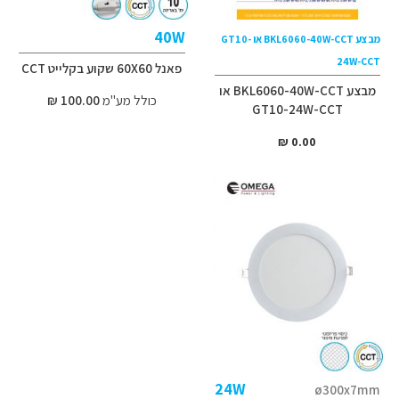
40W
מבצע BKL6060-40W-CCT או GT10-
24W-CCT
פאנל 60X60 שקוע בקלייט CCT
מבצע BKL6060-40W-CCT או
כולל מע"מ
100.00 ₪
GT10-24W-CCT
0.00 ₪
24W
ø300x7mm