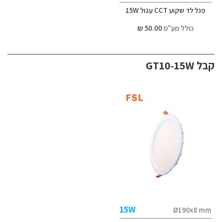
פנל לד שקוע CCT עגול 15W
כולל מע"מ
50.00 ₪
קבל GT10-15W
15W
Ø190x8 mm