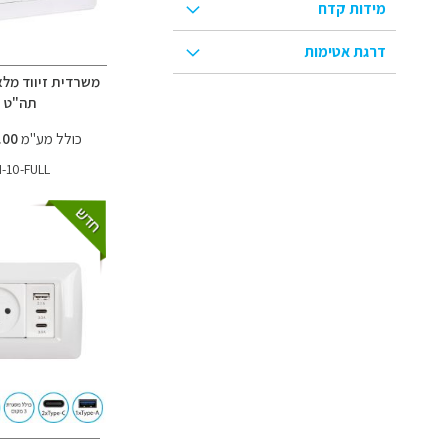
מידות קדח
דרגת אטימות
תה"ט
כולל מע"מ
271.00 ₪
N-10-FULL