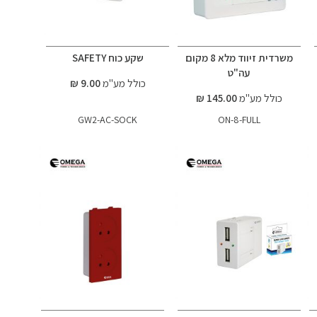
משרדית זיווד מלא 8 מקום
שקע כוח SAFETY
עה"ט
כולל מע"מ
9.00 ₪
כולל מע"מ
145.00 ₪
GW2-AC-SOCK
ON-8-FULL