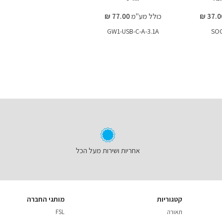
כולל מע"מ
77.00 ₪
GW1-USB-C-A-3.1A
SOC
אחריות ושירות מעל הכל
קטגוריות
מותגי החברה
תאורה
FSL