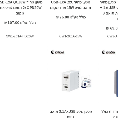
+מטען מהיר
מטען מהיר USB-1xA 2xC
מטען מהיר B-1xA QC18W
1x(USB-A) + 2x(USB-C) +
תואם גוויס 15W אחד מקום
2xC PD20W תואם גוויס אח
מתאם + מסגרת תואם 3
מקום
כולל מע"מ
76.00 ₪
כולל מע"מ
107.00 ₪
GW1-2C1A-PD20W
GW1-2C1A-15W
GW3-A
רדית כולל
מטען שקע 3.1AxUSB תואם
נה
גוויס