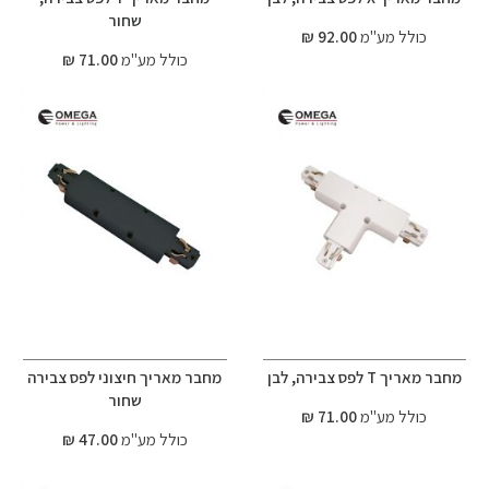
שחור
כולל מע"מ
92.00 ₪
כולל מע"מ
71.00 ₪
מחבר מאריך T לפס צבירה, לבן
מחבר מאריך חיצוני לפס צבירה
שחור
כולל מע"מ
71.00 ₪
כולל מע"מ
47.00 ₪