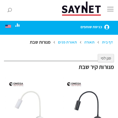
Skip
to
חפ
Content
כניסת שותפים
מנורות שבת
דף בית
תאורה
תאורת פנים
סנן לפי
מנורות קיר שבת