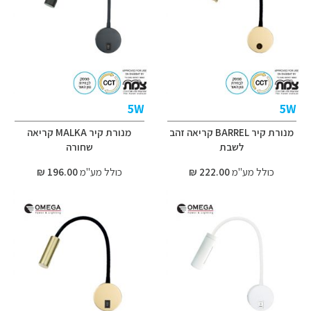
5W
5W
מנורת קיר BARREL קריאה זהב
מנורת קיר MALKA קריאה
לשבת
שחורה
כולל מע"מ
222.00 ₪
כולל מע"מ
196.00 ₪