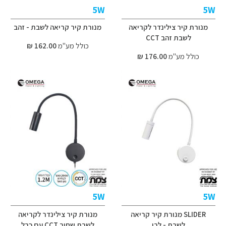
5W
5W
מנורת קיר צילינדר לקריאה
מנורת קיר קריאה לשבת - זהב
לשבת זהב CCT
כולל מע"מ
162.00 ₪
כולל מע"מ
176.00 ₪
5W
5W
SLIDER מנורת קיר קריאה
מנורת קיר צילינדר לקריאה
לשבת - לבן
לשבת שחור CCT עם כבל