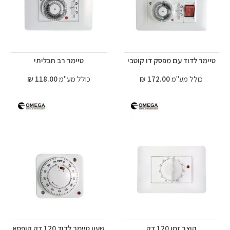
טיימר לדוד עם מפסק דו קוטבי
טיימר רב תכליתי
כולל מע"מ
172.00 ₪
כולל מע"מ
118.00 ₪
קוצב זמן 120 דק
שעון טיימר לדוד 120 דק קופסא