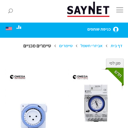
Skip
to
חפ
Content
כניסת שותפים
טיימרים מכניים
דף בית
אביזרי חשמל
טיימרים
סנן לפי