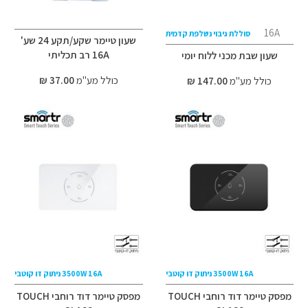
16A
סוללת גיבוי נשלפת קדמית
שעון טיימר שקע/תקע 24 שע'
16A רב תכליתי
שעון שבת מכני ללוח יומי
כולל מע"מ
37.00 ₪
כולל מע"מ
147.00 ₪
3500W 16A ניתוק דו קוטבי
3500W 16A ניתוק דו קוטבי
מפסק טיימר דוד רוחבי TOUCH
מפסק טיימר דוד רוחבי TOUCH