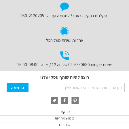
נתקלתם בתקלה באתר? לתמיכה ועזרה - 050-2120205
אחריות ושירות מעל הכל
שירות לקוחות 04-6350680 שלוחה 112, א'-ה', 16:00-08:00
רוצה להיות שותף עסקי שלנו
Sign
הרשמה
Up
for
Our
Newsletter:
צור קשר
מימוש אחריות
אודותינו