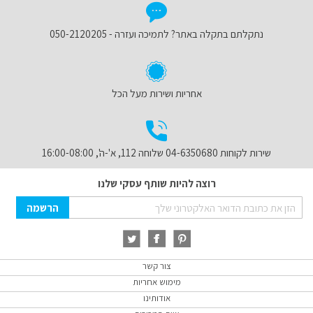
נתקלתם בתקלה באתר? לתמיכה ועזרה - 050-2120205
אחריות ושירות מעל הכל
שירות לקוחות 04-6350680 שלוחה 112, א'-ה', 16:00-08:00
רוצה להיות שותף עסקי שלנו
Sign
הרשמה
Up
for
Our
Newsletter:
צור קשר
מימוש אחריות
אודותינו