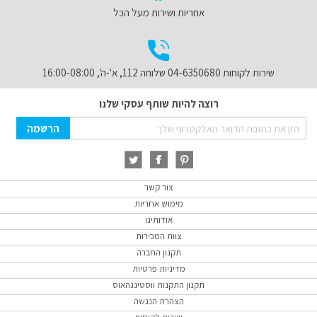
אחריות ושירות מעל הכל
שירות לקוחות 04-6350680 שלוחה 112, א'-ה', 16:00-08:00
רוצה להיות שותף עסקי שלנו
Sign
הרשמה
Up
for
Our
Newsletter:
צור קשר
מימוש אחריות
אודותינו
צוות המכירות
תקנון החברה
מדיניות פרטיות
תקנון התקנות ווסטינגהאוס
הצהרת הנגשה