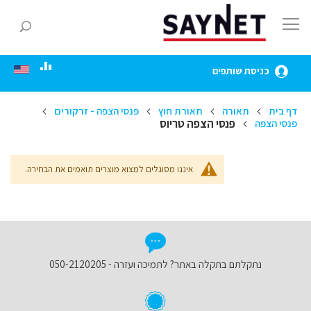
Skip
to
חפ
Content
כניסת שותפים
דף בית
תאורה
תאורת חוץ
פנסי הצפה - זרקורים
פנסי הצפה טריוס
פנסי הצפה
איננו מסוגלים למצוא מוצרים תואמים את הבחירה.
נתקלתם בתקלה באתר? לתמיכה ועזרה - 050-2120205