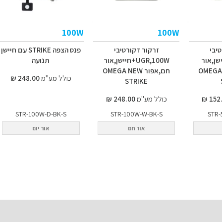
100W
100W
יבי
זרקור דקורטיבי
פנס הצפה STRIKE עם חיישן
+חיישן,אור
UGR,100W+חיישן,אור
תנועה
 OMEGA NEW
חם,אפור OMEGA NEW
כולל מע"מ
248.00 ₪
STRIKE
כולל מע"מ
248.00 ₪
STR-100W-D-BK-S
STR-100W-W-BK-S
STR-
אור חם
אור יום