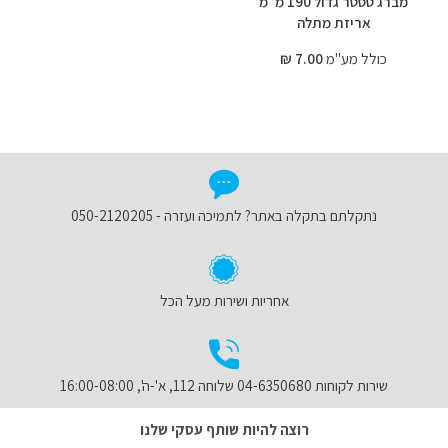
מברג טסטר גדול 190 מ"מ
אריזת מתלה
כולל מע"מ
7.00 ₪
נתקלתם בתקלה באתר? לתמיכה ועזרה - 050-2120205
אחריות ושירות מעל הכל
שירות לקוחות 04-6350680 שלוחה 112, א'-ה', 16:00-08:00
רוצה להיות שותף עסקי שלנו