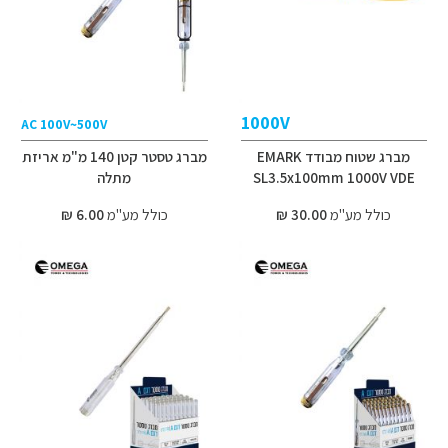
1000V
AC 100V~500V
מברג שטוח מבודד EMARK
מברג טסטר קטן 140 מ"מ אריזת
SL3.5x100mm 1000V VDE
מתלה
כולל מע"מ
30.00 ₪
כולל מע"מ
6.00 ₪