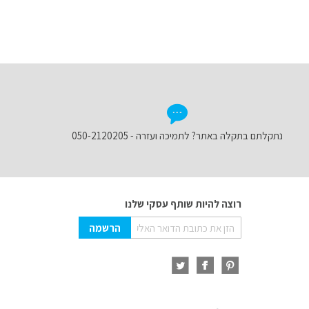
נתקלתם בתקלה באתר? לתמיכה ועזרה - 050-2120205
רוצה להיות שותף עסקי שלנו
Sign
הרשמה
Up
for
Our
Newsletter: