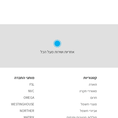
אחריות ושירות מעל הכל
קטגוריות
מותגי החברה
תאורה
FSL
מאווררי תקרה
NVC
חרום
OMEGA
מוצרי חשמל
WESTINGHOUSE
אביזרי חשמל
NORTHER
סוללות מטענים ופנסים
MATRIX