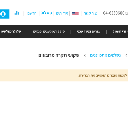
קטלוג
04-
צור קשר
אודותינו
הרשם
זרי חשמל
עזרים וציוד טכני
סוללות מטענים ופנסים
סלולר מולטימד
שקועי תקרה מרובעים
נשלפים מתכווננים
 למצוא מוצרים תואמים את הבחירה.