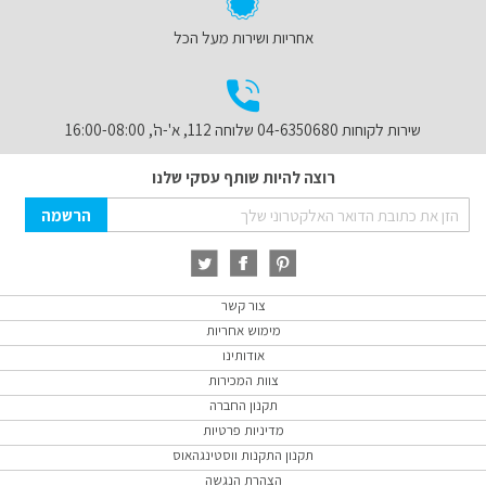
אחריות ושירות מעל הכל
שירות לקוחות 04-6350680 שלוחה 112, א'-ה', 16:00-08:00
רוצה להיות שותף עסקי שלנו
Sign
הרשמה
Up
for
Our
Newsletter:
צור קשר
מימוש אחריות
אודותינו
צוות המכירות
תקנון החברה
מדיניות פרטיות
תקנון התקנות ווסטינגהאוס
הצהרת הנגשה