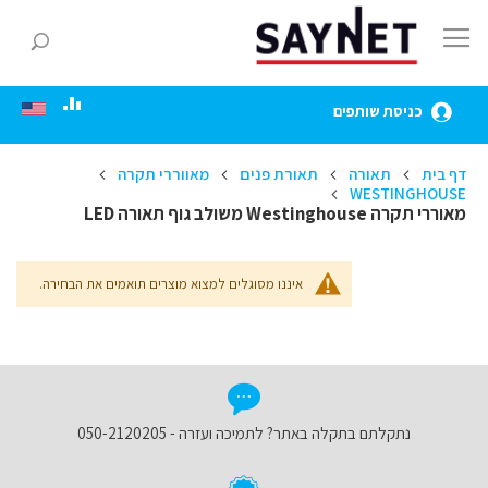
Skip
to
חפ
Content
כניסת שותפים
דף בית
תאורה
תאורת פנים
מאווררי תקרה
WESTINGHOUSE
מאוררי תקרה Westinghouse משולב גוף תאורה LED
איננו מסוגלים למצוא מוצרים תואמים את הבחירה.
נתקלתם בתקלה באתר? לתמיכה ועזרה - 050-2120205