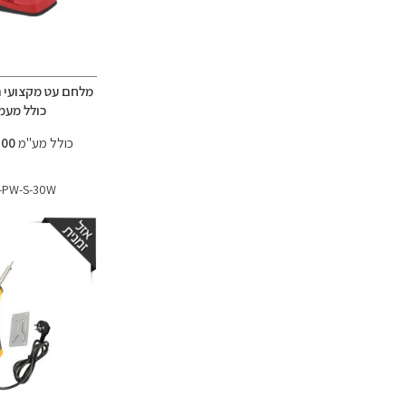
כולל מעמ
כולל מע"מ
195.00 ₪
-PW-S-30W