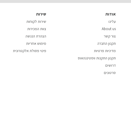
אודות
שירות
עלינו
שירות לקוחות
About us
צוות המכירות
צור קשר
הצהרת הנגשה
תקנון החברה
מימוש אחריות
מדיניות פרטיות
פינוי פסולת אלקטרונית
תקנון התקנות ווסטינגהאוס
דרושים
סרטונים