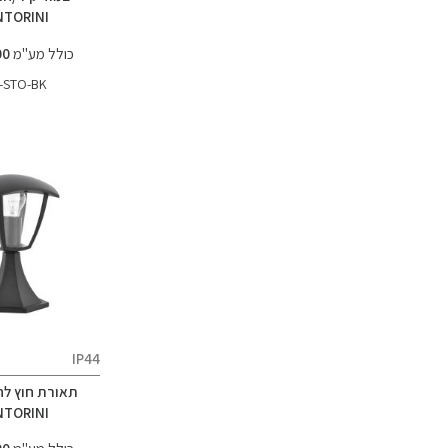
NTORINI
כולל מע"מ
134.00 ₪
-STO-BK
IP44
תאורת חוץ לח
NTORINI