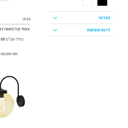
הברגה
IP44
צמוד קיר/חומה דגם INA
דרגת אטימות
כולל מע"מ
187.00 ₪
SALINA-BK