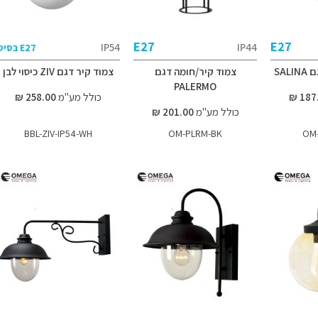
E27
E27
IP54
IP44
E27 בסיס
SAL
צמוד קיר/חומה דגם
צמוד קיר דגם ZIV כיסוי לבן
PALERMO
כולל מע"מ
258.00 ₪
כולל מע"מ
201.00 ₪
BBL-ZIV-IP54-WH
OM-PLRM-BK
OM-