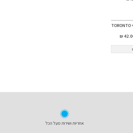
T
אחריות ושירות מעל הכל