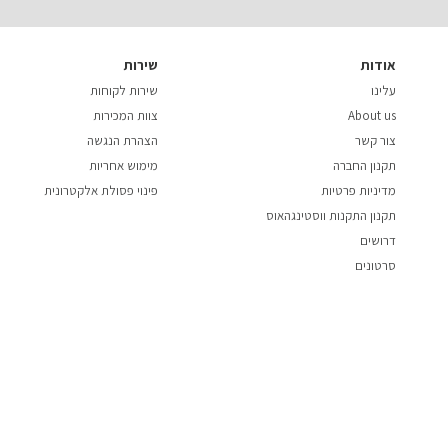
אודות
שירות
עלינו
שירות לקוחות
About us
צוות המכירות
צור קשר
הצהרת הנגשה
תקנון החברה
מימוש אחריות
מדיניות פרטיות
פינוי פסולת אלקטרונית
תקנון התקנות ווסטינגהאוס
דרושים
סרטונים