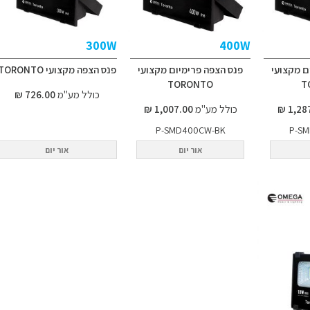
300W
400W
ם מקצועי
פנס הצפה פרימיום מקצועי
פנס הצפה מקצועי TORONTO
TORONTO
T
כולל מע"מ
726.00 ₪
כולל מע"מ
1,007.00 ₪
P-SMD400CW-BK
P-S
אור יום
אור יום