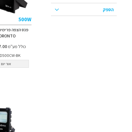
הספק
500W
פנס הצפה פרימיו
ORONTO
כולל מע"מ
1,287.00 ₪
MD500CW-BK
אור יום