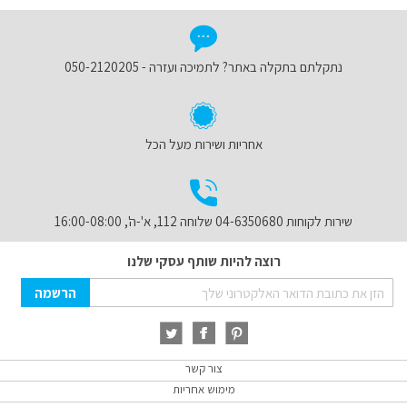
נתקלתם בתקלה באתר? לתמיכה ועזרה - 050-2120205
אחריות ושירות מעל הכל
שירות לקוחות 04-6350680 שלוחה 112, א'-ה', 16:00-08:00
רוצה להיות שותף עסקי שלנו
Sign
הרשמה
Up
for
Our
Newsletter:
צור קשר
מימוש אחריות