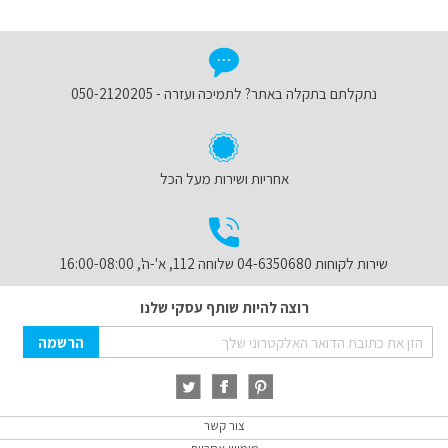
נתקלתם בתקלה באתר? לתמיכה ועזרה - 050-2120205
אחריות ושירות מעל הכל
שירות לקוחות 04-6350680 שלוחה 112, א'-ה', 16:00-08:00
רוצה להיות שותף עסקי שלנו
Sign
הרשמה
Up
for
Our
Newsletter:
צור קשר