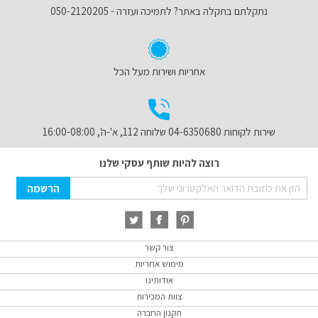
נתקלתם בתקלה באתר? לתמיכה ועזרה - 050-2120205
אחריות ושירות מעל הכל
שירות לקוחות 04-6350680 שלוחה 112, א'-ה', 16:00-08:00
רוצה להיות שותף עסקי שלנו
Sign
הרשמה
Up
for
Our
Newsletter:
צור קשר
מימוש אחריות
אודותינו
צוות המכירות
תקנון החברה