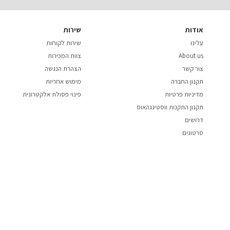
אודות
שירות
עלינו
שירות לקוחות
About us
צוות המכירות
צור קשר
הצהרת הנגשה
תקנון החברה
מימוש אחריות
מדיניות פרטיות
פינוי פסולת אלקטרונית
תקנון התקנות ווסטינגהאוס
דרושים
סרטונים