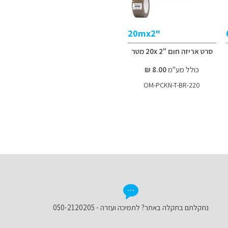
"20mx2
סרט אריזה חום "2 20x מטר
כולל מע"מ
8.00 ₪
OM-PCKN-T-BR-220
נתקלתם בתקלה באתר? לתמיכה ועזרה - 050-2120205