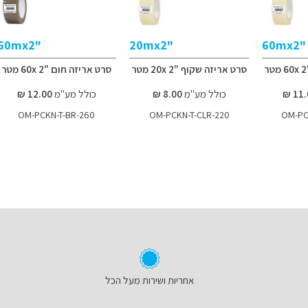
"60mx2
"20mx2
"60mx2
סרט אריזה שקוף "2 20x מטר
סרט אריזה חום "2 60x מטר
כולל מע"מ
8.00 ₪
כולל מע"מ
12.00 ₪
OM-PCKN-T-BR-260
OM-PCKN-T-CLR-220
OM-PC
אחריות ושירות מעל הכל