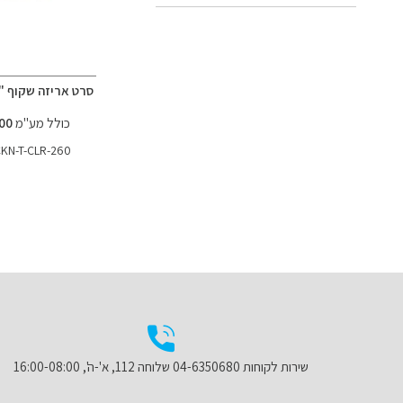
סרט אריזה שקוף "2 60x מטר
כולל מע"מ
11.00 ₪
KN-T-CLR-260
הוספה
הוספה
הוספה
הוספה
הוסף
הוסף
הוסף
הוסף
למועדפים
למועדפים
למועדפים
למועדפים
להשוואה
להשוואה
להשוואה
להשוואה
שירות לקוחות 04-6350680 שלוחה 112, א'-ה', 16:00-08:00