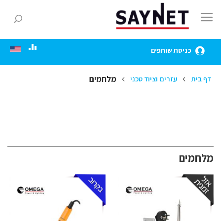
Skip
to
חפ
Content
כניסת שותפים
מלחמים
דף בית
עזרים וציוד טכני
מלחמים