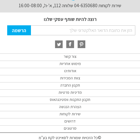
שירות לקוחות 04-6350680 שלוחה 112, א'-ה', 16:00-08:00
רוצה להיות שותף עסקי שלנו
Sign
הרשמה
Up
for
Our
Newsletter:
צור קשר
מימוש אחריות
אודותינו
צוות המכירות
תקנון החברה
מדיניות פרטיות
תקנון התקנות ווסטינגהאוס
הצהרת הנגשה
שירות לקוחות
דרושים
סרטונים
©כל הזכויות שמורות לסאיינט לקת בע"מ