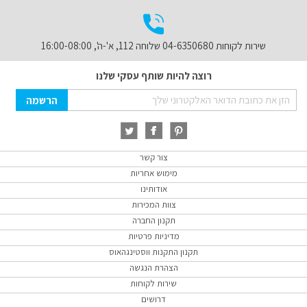
שירות לקוחות 04-6350680 שלוחה 112, א'-ה', 16:00-08:00
רוצה להיות שותף עסקי שלנו
Sign
הרשמה
Up
for
Our
Newsletter:
צור קשר
מימוש אחריות
אודותינו
צוות המכירות
תקנון החברה
מדיניות פרטיות
תקנון התקנות ווסטינגהאוס
הצהרת הנגשה
שירות לקוחות
דרושים