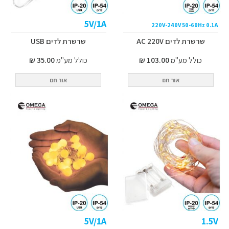
5V/1A
220V-240V 50-60Hz 0.1A
שרשרת לדים AC 220V
שרשרת לדים USB
כולל מע"מ
103.00 ₪
כולל מע"מ
35.00 ₪
אור חם
אור חם
5V/1A
1.5V