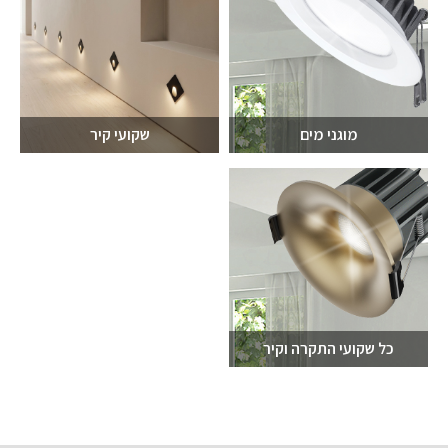
מוגני מים
שקועי קיר
כל שקועי התקרה וקיר