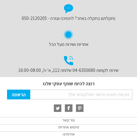
נתקלתם בתקלה באתר? לתמיכה ועזרה - 050-2120205
אחריות ושירות מעל הכל
שירות לקוחות 04-6350680 שלוחה 112, א'-ה', 16:00-08:00
רוצה להיות שותף עסקי שלנו
Sign
הרשמה
Up
for
Our
Newsletter:
צור קשר
מימוש אחריות
אודותינו