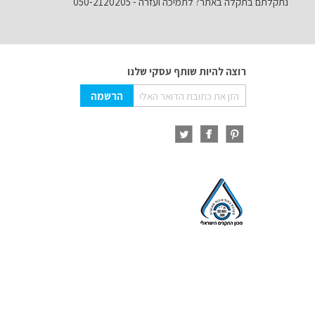
נתקלתם בתקלה באתר? לתמיכה ועזרה - 050-2120205
רוצה להיות שותף עסקי שלנו
Sign
הרשמה
Up
for
Our
Newsletter: