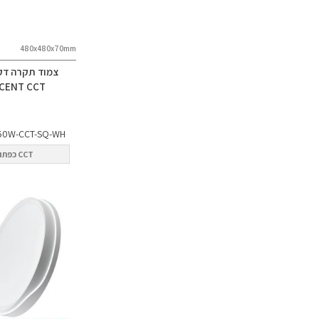
480x480x70mm
צמוד תקרה דק
NCENT CCT
60W-CCT-SQ-WH
CCT כפתור