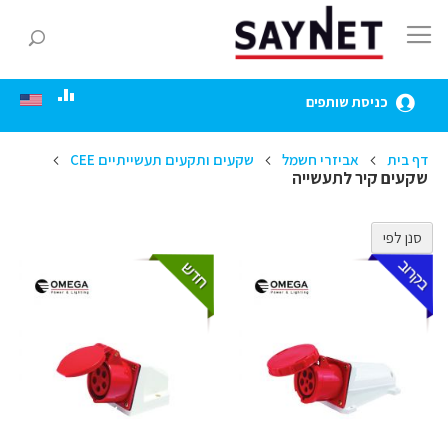
Skip
to
חפ
Content
כניסת שותפים
דף בית
אביזרי חשמל
שקעים ותקעים תעשייתיים CEE
שקעים קיר לתעשייה
סנן לפי