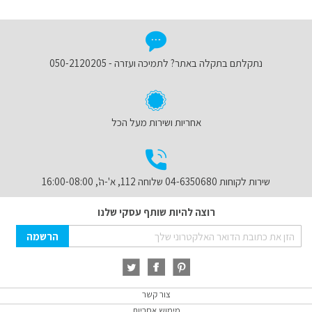
נתקלתם בתקלה באתר? לתמיכה ועזרה - 050-2120205
אחריות ושירות מעל הכל
שירות לקוחות 04-6350680 שלוחה 112, א'-ה', 16:00-08:00
רוצה להיות שותף עסקי שלנו
Sign
הרשמה
Up
for
Our
Newsletter:
צור קשר
מימוש אחריות