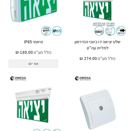
שלט יציאה דו כיווני הנדרסון
מיאמי IP65
לתלייה עה"ט
כולל מע"מ
180.00 ₪
כולל מע"מ
274.00 ₪
אור יום