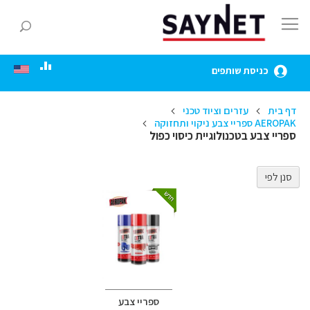
Skip
to
חפ
Content
כניסת שותפים
דף בית
עזרים וציוד טכני
AEROPAK ספריי צבע ניקוי ותחזוקה
ספריי צבע בטכנולוגיית כיסוי כפול
סנן לפי
ספריי צבע