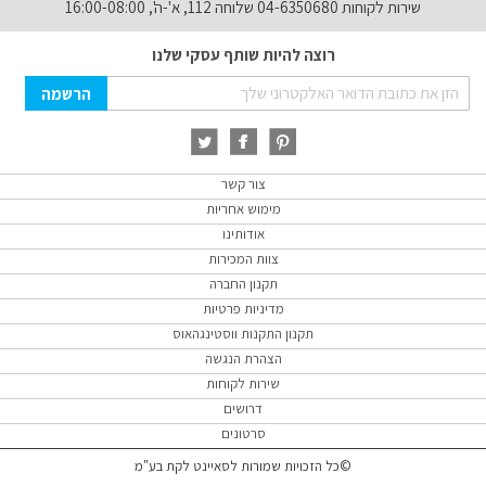
שירות לקוחות 04-6350680 שלוחה 112, א'-ה', 16:00-08:00
רוצה להיות שותף עסקי שלנו
Sign
הרשמה
Up
for
Our
Newsletter:
צור קשר
מימוש אחריות
אודותינו
צוות המכירות
תקנון החברה
מדיניות פרטיות
תקנון התקנות ווסטינגהאוס
הצהרת הנגשה
שירות לקוחות
דרושים
סרטונים
©כל הזכויות שמורות לסאיינט לקת בע"מ