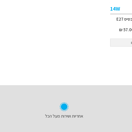
14W
ס E27
אחריות ושירות מעל הכל