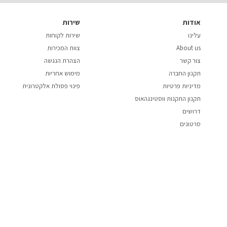
אודות
שירות
עלינו
שירות לקוחות
About us
צוות המכירות
צור קשר
הצהרת הנגשה
תקנון החברה
מימוש אחריות
מדיניות פרטיות
פינוי פסולת אלקטרונית
תקנון התקנות ווסטינגהאוס
דרושים
סרטונים