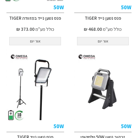
50W
50W
פנס נטען נייד TIGER
פנס נטען נייד במזוודה TIGER
כולל מע"מ
468.00 ₪
כולל מע"מ
373.00 ₪
אור יום
אור יום
50W
50W
זרקור נטען 50W טלסקופי
פנס נטען נייד TIGER