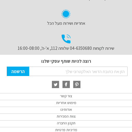
אחריות ושירות מעל הכל
שירות לקוחות 04-6350680 שלוחה 112, א'-ה', 16:00-08:00
רוצה להיות שותף עסקי שלנו
Sign
הרשמה
Up
for
Our
Newsletter:
צור קשר
מימוש אחריות
אודותינו
צוות המכירות
תקנון החברה
מדיניות פרטיות