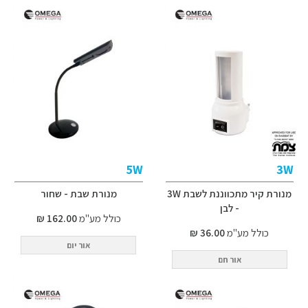
5W
3W
מנורת קיר מתכווננת לשבת 3W
מנורת שבת - שחור
- לבן
כולל מע"מ
162.00 ₪
כולל מע"מ
36.00 ₪
אור יום
אור חם