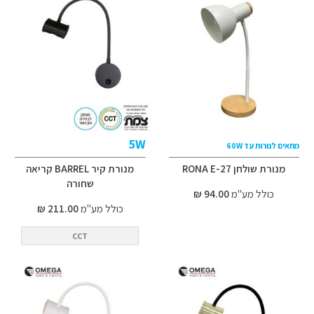
5W
מתאים לנורות עד 60W
מנורת שולחן RONA E-27
מנורת קיר BARREL קריאה
שחורה
כולל מע"מ
94.00 ₪
כולל מע"מ
211.00 ₪
CCT