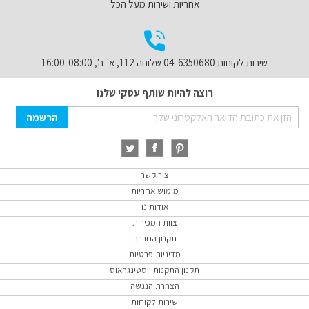
אחריות ושירות מעל הכל
שירות לקוחות 04-6350680 שלוחה 112, א'-ה', 16:00-08:00
רוצה להיות שותף עסקי שלנו
Sign
הרשמה
Up
for
Our
Newsletter:
צור קשר
מימוש אחריות
אודותינו
צוות המכירות
תקנון החברה
מדיניות פרטיות
תקנון התקנות ווסטינגהאוס
הצהרת הנגשה
שירות לקוחות