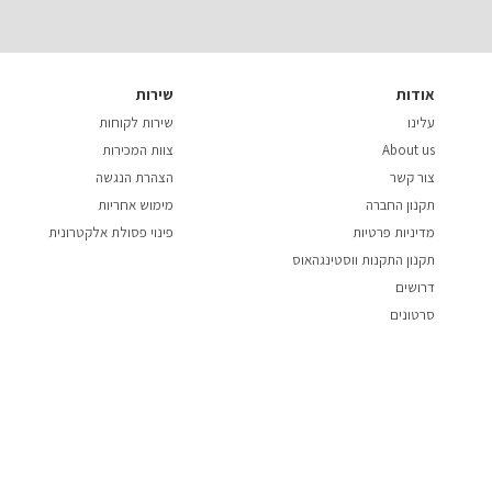
אודות
שירות
עלינו
שירות לקוחות
About us
צוות המכירות
צור קשר
הצהרת הנגשה
תקנון החברה
מימוש אחריות
מדיניות פרטיות
פינוי פסולת אלקטרונית
תקנון התקנות ווסטינגהאוס
דרושים
סרטונים