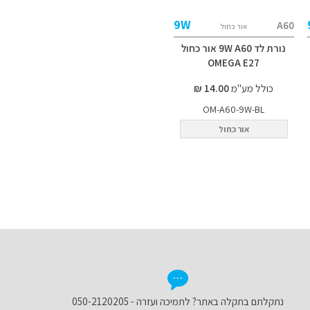
9W
A60
אור כחול
נורת לד 9W A60 אור כחול
OMEGA E27
כולל מע"מ
14.00 ₪
OM-A60-9W-BL
אור כחול
נתקלתם בתקלה באתר? לתמיכה ועזרה - 050-2120205