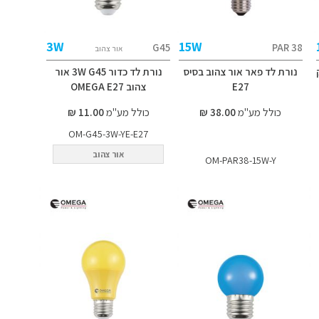
3W
15W
G45
PAR 38
אור צהוב
נורת לד פאר אור צהוב בסיס
נורת לד כדור 3W G45 אור
E27
צהוב OMEGA E27
כולל מע"מ
38.00 ₪
כולל מע"מ
11.00 ₪
OM-G45-3W-YE-E27
אור צהוב
OM-PAR38-15W-Y