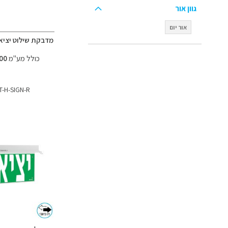
גוון אור
אור יום
מדבקת שילוט יציאה
כולל מע"מ
12.00 ₪
T-H-SIGN-R