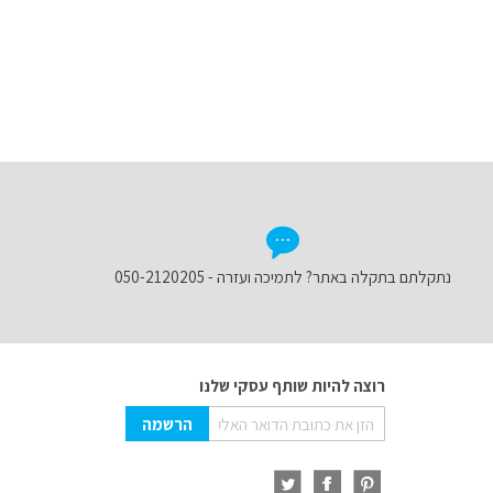
נתקלתם בתקלה באתר? לתמיכה ועזרה - 050-2120205
רוצה להיות שותף עסקי שלנו
Sign
הרשמה
Up
for
Our