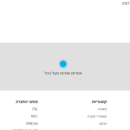
EXIT
אחריות ושירות מעל הכל
קטגוריות
מותגי החברה
תאורה
FSL
מאווררי תקרה
NVC
חרום
OMEGA