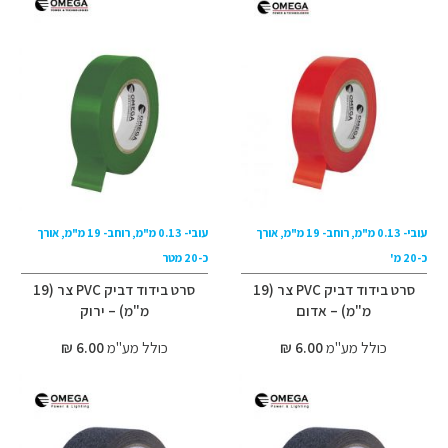
עובי- 0.13 מ"מ, רוחב- 19 מ"מ, אורך
עובי- 0.13 מ"מ, רוחב- 19 מ"מ, אורך
כ-20 מ'
כ-20 מטר
סרט בידוד דביק PVC צר (19
סרט בידוד דביק PVC צר (19
מ"מ) – אדום
מ"מ) – ירוק
כולל מע"מ
6.00 ₪
כולל מע"מ
6.00 ₪