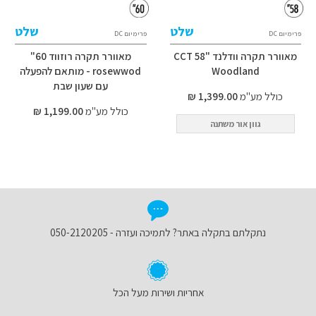
שלט
שלט
פרימיום DC
פרימיום DC
מאוורר תקרה וודלנד CCT 58"
מאוורר תקרה רוזווד 60"
Woodland
rosewwod - מותאם להפעלה
עם שעון שבת
כולל מע"מ
1,399.00 ₪
כולל מע"מ
1,199.00 ₪
גוון אור משתנה
נתקלתם בתקלה באתר? לתמיכה ועזרה - 050-2120205
אחריות ושירות מעל הכל