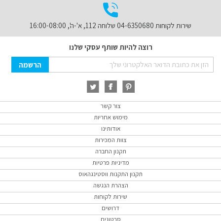
שירות לקוחות 04-6350680 שלוחה 112, א'-ה', 16:00-08:00
רוצה להיות שותף עסקי שלנו
Sign
הרשמה
Up
for
Our
Newsletter:
צור קשר
מימוש אחריות
אודותינו
צוות המכירות
תקנון החברה
מדיניות פרטיות
תקנון התקנות ווסטינגהאוס
הצהרת הנגשה
שירות לקוחות
דרושים
סרטונים