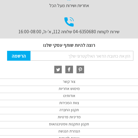
אחריות ושירות מעל הכל
שירות לקוחות 04-6350680 שלוחה 112, א'-ה', 16:00-08:00
רוצה להיות שותף עסקי שלנו
Sign
הרשמה
Up
for
Our
Newsletter:
צור קשר
מימוש אחריות
אודותינו
צוות המכירות
תקנון החברה
מדיניות פרטיות
תקנון התקנות ווסטינגהאוס
הצהרת הנגשה