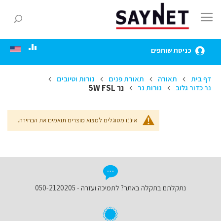
Skip
to
חפ
Content
כניסת שותפים
דף בית
תאורה
תאורת פנים
נורות וטיובים
נר 5W FSL
נר כדור גלוב
נורות נר
איננו מסוגלים למצוא מוצרים תואמים את הבחירה.
נתקלתם בתקלה באתר? לתמיכה ועזרה - 050-2120205