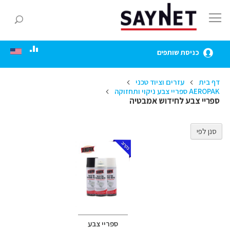
Skip
to
חפ
Content
כניסת שותפים
דף בית
עזרים וציוד טכני
AEROPAK ספריי צבע ניקוי ותחזוקה
ספריי צבע לחידוש אמבטיה
סנן לפי
ספריי צבע