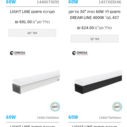
60W
60W
1440X70X55
1437X65X46
סיסטם לד 60W זווית 30° אדיסון
מערכת סיסטם LIGHT LINE
1.437מ' DREAM LINE 4000K
כולל מע"מ
691.00 ₪
כולל מע"מ
824.00 ₪
אור יום
אור קר
60W
60W
1440x70x90mm
1440x70x90mm
מערכת סיסטם LIGHT LINE
מערכת סיסטם LIGHT LINE