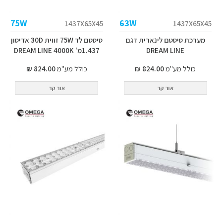
75W
63W
1437X65X45
1437X65X45
מערכת סיסטם לינארית דגם
סיסטם לד 75W זווית 30D אדיסון
DREAM LINE
1.437מ' DREAM LINE 4000K
כולל מע"מ
824.00 ₪
כולל מע"מ
824.00 ₪
אור קר
אור קר