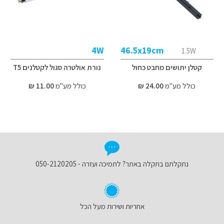
4W
46.5x19cm
1.5W
קטלן יתושים מחבט כחול
נורת אולטרה סגול לקטלנים T5
כולל מע"מ
24.00 ₪
כולל מע"מ
11.00 ₪
נתקלתם בתקלה באתר? לתמיכה ועזרה - 050-2120205
אחריות ושירות מעל הכל