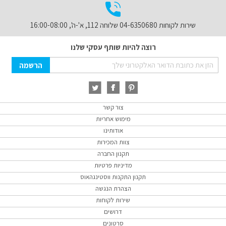
שירות לקוחות 04-6350680 שלוחה 112, א'-ה', 16:00-08:00
רוצה להיות שותף עסקי שלנו
Sign
הרשמה
Up
for
Our
Newsletter:
צור קשר
מימוש אחריות
אודותינו
צוות המכירות
תקנון החברה
מדיניות פרטיות
תקנון התקנות ווסטינגהאוס
הצהרת הנגשה
שירות לקוחות
דרושים
סרטונים