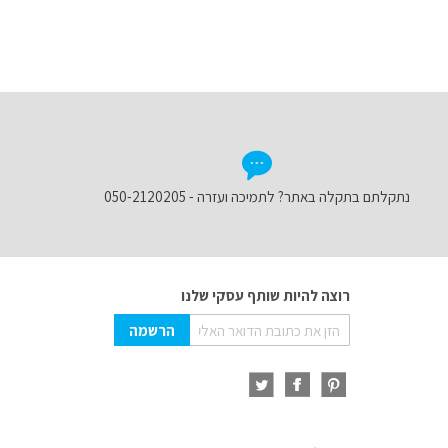
נתקלתם בתקלה באתר? לתמיכה ועזרה - 050-2120205
רוצה להיות שותף עסקי שלנו
Sign
הרשמה
Up
for
Our
Newsletter: