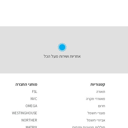
אחריות ושירות מעל הכל
קטגוריות
מותגי החברה
תאורה
FSL
מאווררי תקרה
NVC
חרום
OMEGA
מוצרי חשמל
WESTINGHOUSE
אביזרי חשמל
NORTHER
סוללות מטענים ופנסים
MATRIX