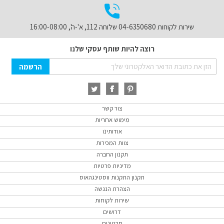
שירות לקוחות 04-6350680 שלוחה 112, א'-ה', 16:00-08:00
רוצה להיות שותף עסקי שלנו
Sign
הרשמה
Up
for
Our
Newsletter:
צור קשר
מימוש אחריות
אודותינו
צוות המכירות
תקנון החברה
מדיניות פרטיות
תקנון התקנות ווסטינגהאוס
הצהרת הנגשה
שירות לקוחות
דרושים
סרטונים