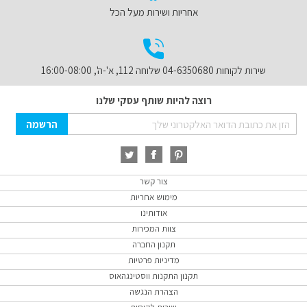
אחריות ושירות מעל הכל
שירות לקוחות 04-6350680 שלוחה 112, א'-ה', 16:00-08:00
רוצה להיות שותף עסקי שלנו
Sign
הרשמה
Up
for
Our
Newsletter:
צור קשר
מימוש אחריות
אודותינו
צוות המכירות
תקנון החברה
מדיניות פרטיות
תקנון התקנות ווסטינגהאוס
הצהרת הנגשה