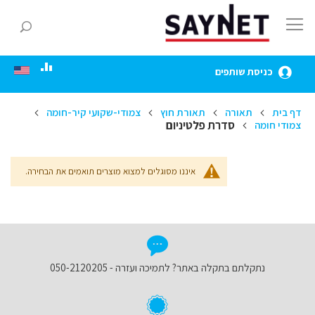
Skip
to
חפ
Content
כניסת שותפים
דף בית
תאורה
תאורת חוץ
צמודי-שקועי קיר-חומה
סדרת פלטיניום
צמודי חומה
איננו מסוגלים למצוא מוצרים תואמים את הבחירה.
נתקלתם בתקלה באתר? לתמיכה ועזרה - 050-2120205