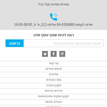
אחריות ושירות מעל הכל
שירות לקוחות 04-6350680 שלוחה 112, א'-ה', 16:00-08:00
רוצה להיות שותף עסקי שלנו
Sign
הרשמה
Up
for
Our
Newsletter:
צור קשר
מימוש אחריות
אודותינו
צוות המכירות
תקנון החברה
מדיניות פרטיות
תקנון התקנות ווסטינגהאוס
הצהרת הנגשה