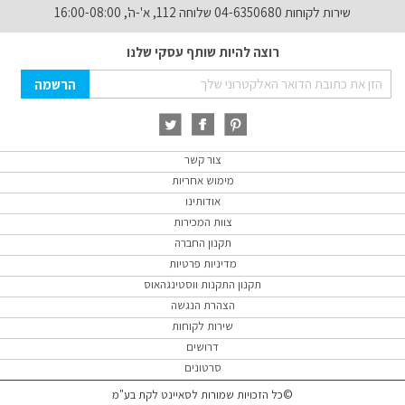
שירות לקוחות 04-6350680 שלוחה 112, א'-ה', 16:00-08:00
רוצה להיות שותף עסקי שלנו
Sign
הרשמה
Up
for
Our
Newsletter:
צור קשר
מימוש אחריות
אודותינו
צוות המכירות
תקנון החברה
מדיניות פרטיות
תקנון התקנות ווסטינגהאוס
הצהרת הנגשה
שירות לקוחות
דרושים
סרטונים
©כל הזכויות שמורות לסאיינט לקת בע"מ