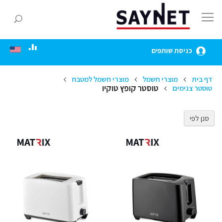
Skip
to
חפ
Content
כניסת שותפים
דף בית
מוצרי חשמל
מוצרי חשמל למטבח
טוסטר קופץ טוקיו
טוסטר צנימים
סנן לפי