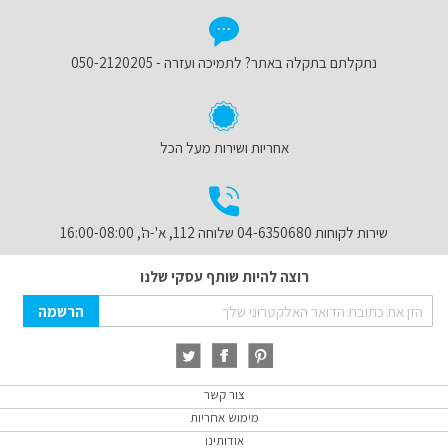
נתקלתם בתקלה באתר? לתמיכה ועזרה - 050-2120205
אחריות ושירות מעל הכל
שירות לקוחות 04-6350680 שלוחה 112, א'-ה', 16:00-08:00
רוצה להיות שותף עסקי שלנו
Sign
הרשמה
Up
for
Our
Newsletter:
צור קשר
מימוש אחריות
אודותינו