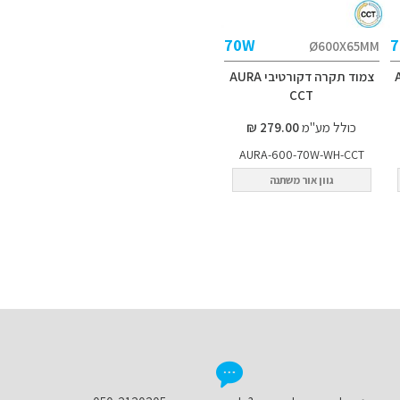
70W
Ø600X65MM
AUR
צמוד תקרה דקורטיבי AURA
CCT
כולל מע"מ
279.00 ₪
AURA-600-70W-WH-CCT
גוון אור משתנה