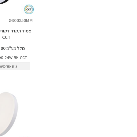
Ø300X50MM
CCT
כולל מע"מ
100.00 ₪
00-24W-BK-CCT
גוון אור מש