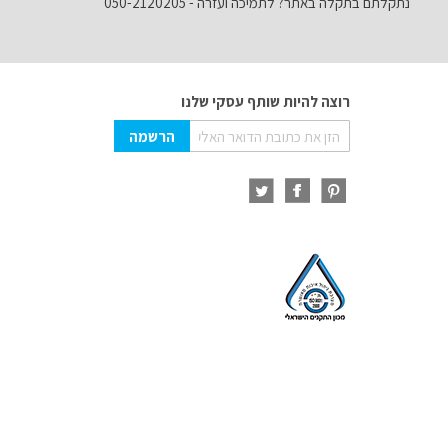
נתקלתם בתקלה באתר? לתמיכה ועזרה - 050-2120205
רוצה להיות שותף עסקי שלנו
Sign
הרשמה
Up
for
Our
Newsletter: