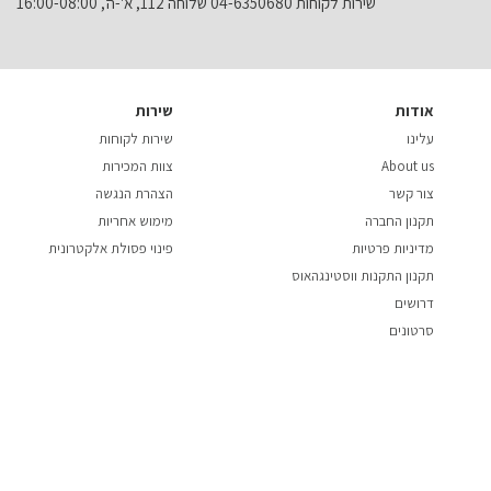
שירות לקוחות 04-6350680 שלוחה 112, א'-ה', 16:00-08:00
אודות
שירות
עלינו
שירות לקוחות
About us
צוות המכירות
צור קשר
הצהרת הנגשה
תקנון החברה
מימוש אחריות
מדיניות פרטיות
פינוי פסולת אלקטרונית
תקנון התקנות ווסטינגהאוס
דרושים
סרטונים