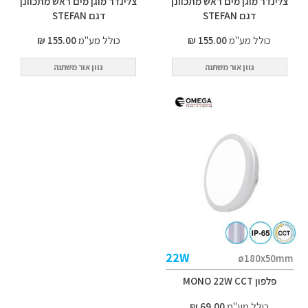
צלינדר מוגן מים ראש מתכוונן
צלינדר מוגן מים ראש מתכוונן
דגם STEFAN
דגם STEFAN
כולל מע"מ
155.00 ₪
כולל מע"מ
155.00 ₪
גוון אור משתנה
גוון אור משתנה
22W
ø180x50mm
פלפון MONO 22W CCT
כולל מע"מ
69.00 ₪