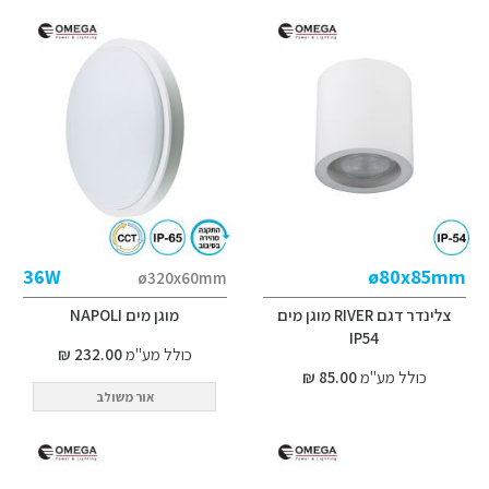
36W
ø80x85mm
ø320x60mm
צלינדר דגם RIVER מוגן מים
מוגן מים NAPOLI
IP54
כולל מע"מ
232.00 ₪
כולל מע"מ
85.00 ₪
אור משולב