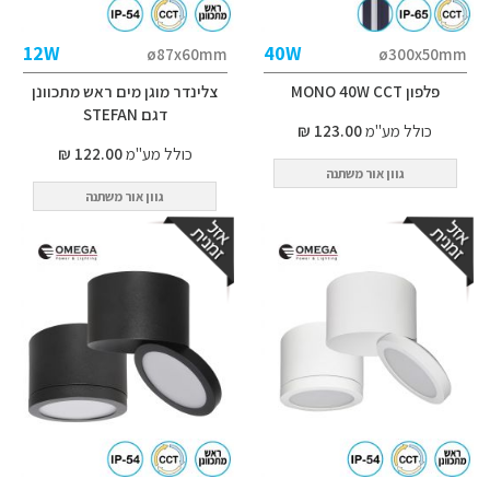
12W
40W
ø87x60mm
ø300x50mm
פלפון MONO 40W CCT
צלינדר מוגן מים ראש מתכוונן
דגם STEFAN
כולל מע"מ
123.00 ₪
כולל מע"מ
122.00 ₪
גוון אור משתנה
גוון אור משתנה