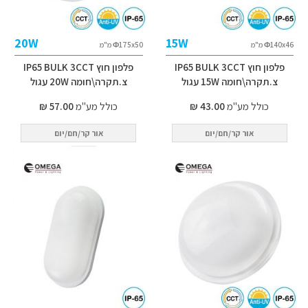
20W
15W
Ф140x46 מ"מ
Ф175x50 מ"מ
פלפון חוץ IP65 BULK 3CCT
פלפון חוץ IP65 BULK 3CCT
צ.תקרה\חומה 15W עגול
צ.תקרה\חומה 20W עגול
כולל מע"מ
43.00 ₪
כולל מע"מ
57.00 ₪
אור קר/חם/יום
אור קר/חם/יום