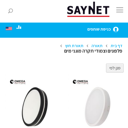
Skip
to
חפ
Content
כניסת שותפים
דף בית
תאורה
תאורת חוץ
פלפונים וצמודי תקרה מוגני מים
סנן לפי