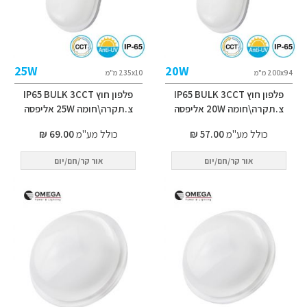
25W
20W
200x94 מ"מ
235x10 מ"מ
פלפון חוץ IP65 BULK 3CCT
פלפון חוץ IP65 BULK 3CCT
צ.תקרה\חומה 20W אליפסה
צ.תקרה\חומה 25W אליפסה
כולל מע"מ
57.00 ₪
כולל מע"מ
69.00 ₪
אור קר/חם/יום
אור קר/חם/יום