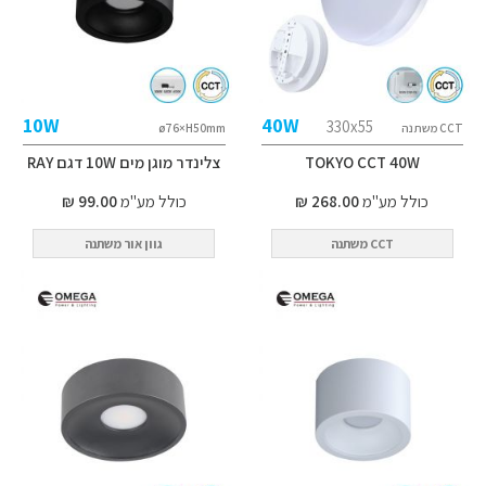
10W
40W
330x55
CCT משתנה
ø76×H50mm
TOKYO CCT 40W
צלינדר מוגן מים 10W דגם RAY
כולל מע"מ
268.00 ₪
כולל מע"מ
99.00 ₪
CCT משתנה
גוון אור משתנה