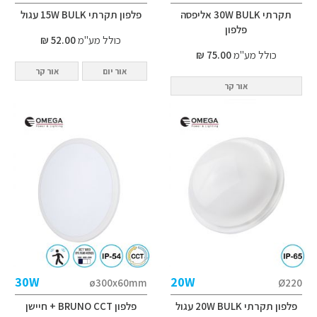
‭הספילא 30W BULK יתרקת
‭לוגע 15W BULK יתרקת ןופלפ‬
ןופלפ‬
כולל מע"מ
52.00 ₪
כולל מע"מ
75.00 ₪
אור יום
אור קר
אור קר
30W
20W
ø300x60mm
Ø220
‭לוגע 20W BULK יתרקת ןופלפ‬
פלפון BRUNO CCT + חיישן