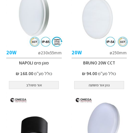
20W
20W
ø230x55mm
ø250mm
BRUNO 20W CCT
מוגן מים NAPOLI
כולל מע"מ
94.00 ₪
כולל מע"מ
168.00 ₪
גוון אור משתנה
אור משולב