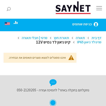
Skip
to
חפ
Content
כניסת שותפים
דף בית
תאורה
תאורת חוץ
סרטי | חבלי תאורה
קיט ניאון לד גמיש 12V
סרט לד ניאון IP65
איננו מסוגלים למצוא מוצרים תואמים את הבחירה.
נתקלתם בתקלה באתר? לתמיכה ועזרה - 050-2120205