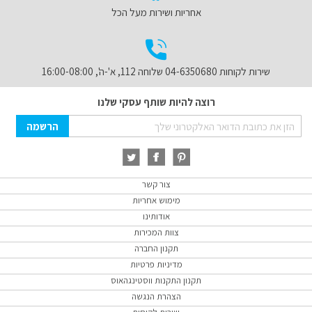
אחריות ושירות מעל הכל
שירות לקוחות 04-6350680 שלוחה 112, א'-ה', 16:00-08:00
רוצה להיות שותף עסקי שלנו
Sign
הרשמה
Up
for
Our
Newsletter:
צור קשר
מימוש אחריות
אודותינו
צוות המכירות
תקנון החברה
מדיניות פרטיות
תקנון התקנות ווסטינגהאוס
הצהרת הנגשה