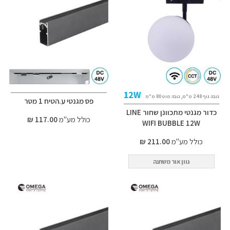
12W
גובה גוף 248 מ"מ, גובה מוט 80 מ"מ
פס מגנטי ע.הטיח 1 מטר
כדור מגנטי מתכוונן שחור LINE
כולל מע"מ
117.00 ₪
WIFI BUBBLE 12W
כולל מע"מ
211.00 ₪
גוון אור משתנה