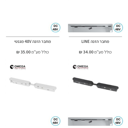
מחבר הזנה LINE
מחבר הזנה 48V מגנטי
כולל מע"מ
34.00 ₪
כולל מע"מ
35.00 ₪