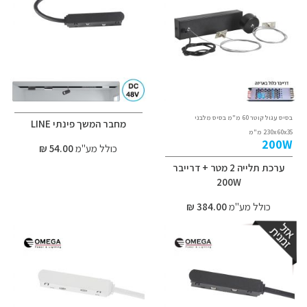
בסיס עגול קוטר 60 מ"מ בסיס מלבני
מחבר המשך פינתי LINE
230x60x35 מ"מ
200W
כולל מע"מ
54.00 ₪
ערכת תלייה 2 מטר + דרייבר
200W
כולל מע"מ
384.00 ₪