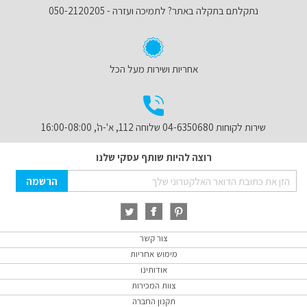
נתקלתם בתקלה באתר? לתמיכה ועזרה - 050-2120205
אחריות ושירות מעל הכל
שירות לקוחות 04-6350680 שלוחה 112, א'-ה', 16:00-08:00
רוצה להיות שותף עסקי שלנו
Sign
הרשמה
Up
for
Our
Newsletter:
צור קשר
מימוש אחריות
אודותינו
צוות המכירות
תקנון החברה