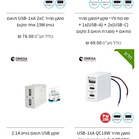
סט מודולרי שקע+מטען מהיר
מטען מהיר USB-1xA 2xC תואם
1x(USB-A) + 2x(USB-C) +
גוויס 15W אחד מקום
מתאם + מסגרת תואם 3 מקום
כולל מע"מ
76.00 ₪
כולל מע"מ
69.00 ₪
מטען מהיר USB-1xA QC18W
שקע USB תואם גוויס 2.1A