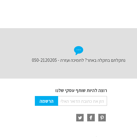
נתקלתם בתקלה באתר? לתמיכה ועזרה - 050-2120205
רוצה להיות שותף עסקי שלנו
Sign
הרשמה
Up
for
Our
Newsletter: