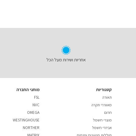
אחריות ושירות מעל הכל
קטגוריות
מותגי החברה
תאורה
FSL
מאווררי תקרה
NVC
חרום
OMEGA
מוצרי חשמל
WESTINGHOUSE
אביזרי חשמל
NORTHER
סוללות מטענים ופנסים
MATRIX