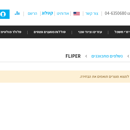
קטלוג
04-
צור קשר
אודותינו
הרשם
זרי חשמל
עזרים וציוד טכני
סוללות מטענים ופנסים
סלולר מולטימד
FLIPER
נשלפים מתכווננים
 למצוא מוצרים תואמים את הבחירה.